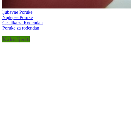
ljubavne Poruke
Najlepse Poruke
Cestitka za Rodendan
Poruke za rodendan
Kako ljeciti