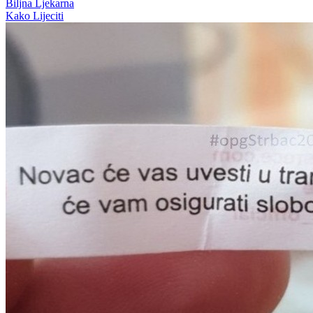
Biljna Ljekarna
Kako Lijeciti