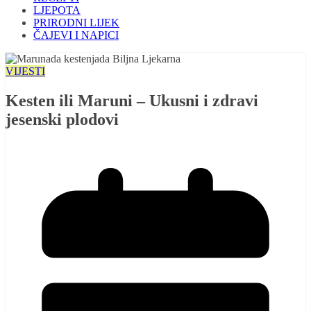
LJEPOTA
PRIRODNI LIJEK
ČAJEVI I NAPICI
VIJESTI
Kesten ili Maruni – Ukusni i zdravi
jesenski plodovi