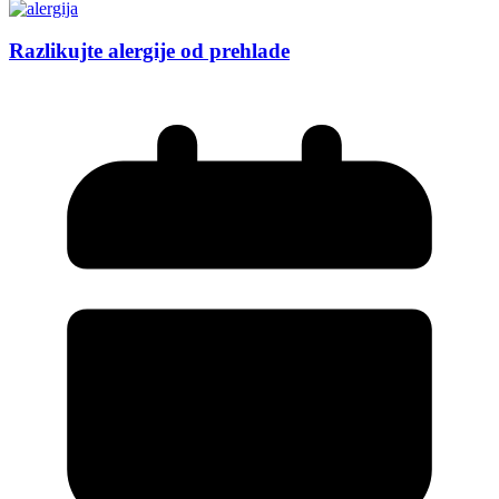
Razlikujte alergije od prehlade