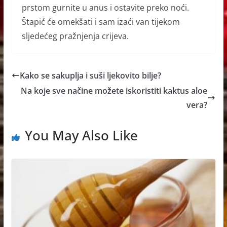
prstom gurnite u anus i ostavite preko noći.
Štapić će omekšati i sam izaći van tijekom
sljedećeg pražnjenja crijeva.
Kako se sakuplja i suši ljekovito bilje?
Na koje sve načine možete iskoristiti kaktus aloe
vera?
You May Also Like