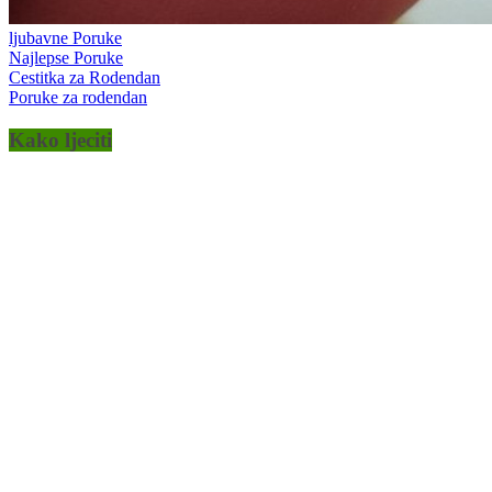
ljubavne Poruke
Najlepse Poruke
Cestitka za Rodendan
Poruke za rodendan
Kako ljeciti