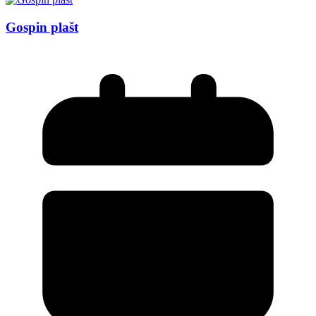
Gospin plašt