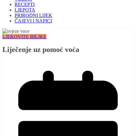
RECEPTI
LJEPOTA
PRIRODNI LIJEK
ČAJEVI I NAPICI
LJEKOVITE BILJKE
Liječenje uz pomoć voća