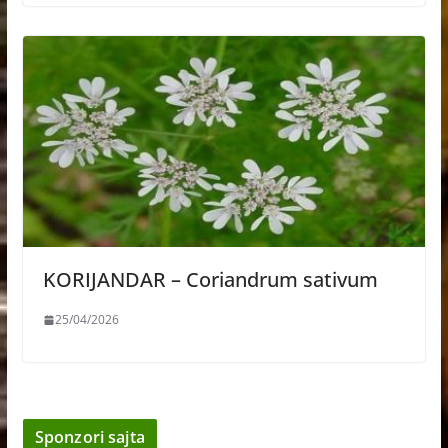
KORIJANDAR – Coriandrum sativum
25/04/2026
Sponzori sajta