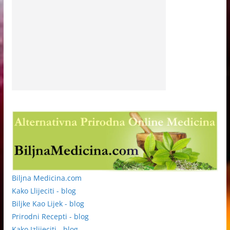
Biljna Medicina.com
Kako Llijeciti - blog
Biljke Kao Lijek - blog
Prirodni Recepti - blog
Kako Izlijeciti - blog