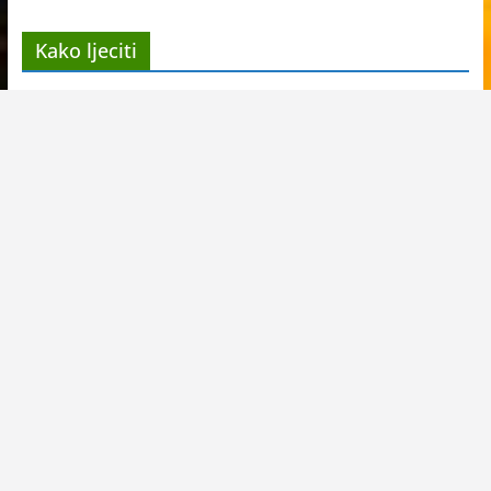
Kako ljeciti