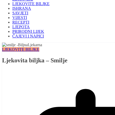
LJEKOVITE BILJKE
ISHRANA
SAVJETI
VIJESTI
RECEPTI
LJEPOTA
PRIRODNI LIJEK
ČAJEVI I NAPICI
LJEKOVITE BILJKE
Ljekovita biljka – Smilje