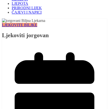
LJEPOTA
PRIRODNI LIJEK
ČAJEVI I NAPICI
LJEKOVITE BILJKE
Ljekoviti jorgovan