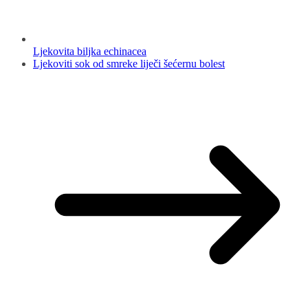
Ljekovita biljka echinacea
Ljekoviti sok od smreke liječi šećernu bolest