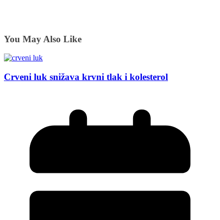
You May Also Like
Crveni luk snižava krvni tlak i kolesterol