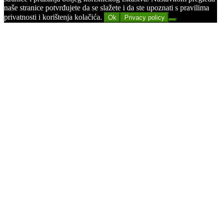
naše stranice potvrđujete da se slažete i da ste upoznati s pravilima
privatnosti i korištenja kolačića.
Ok
Privacy policy