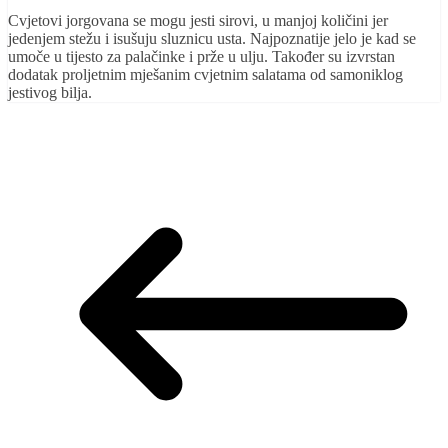
Cvjetovi jorgovana se mogu jesti sirovi, u manjoj količini jer
jedenjem stežu i isušuju sluznicu usta. Najpoznatije jelo je kad se
umoče u tijesto za palačinke i prže u ulju. Također su izvrstan
dodatak proljetnim mješanim cvjetnim salatama od samoniklog
jestivog bilja.