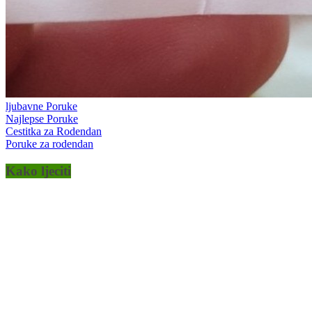
ljubavne Poruke
Najlepse Poruke
Cestitka za Rodendan
Poruke za rodendan
Kako ljeciti