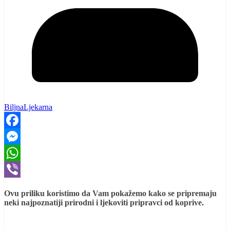
BiljnaLjekarna
Facebook
Messenger
WhatsApp
Viber
Ovu priliku koristimo da Vam pokažemo kako se pripremaju
neki najpoznatiji prirodni i ljekoviti pripravci od koprive.