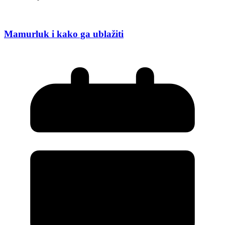
Mamurluk i kako ga ublažiti