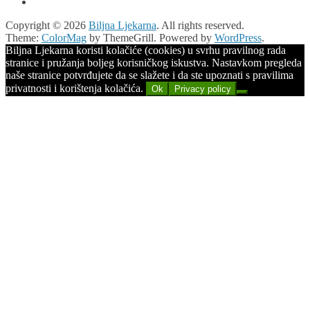
Copyright © 2026
Biljna Ljekarna
. All rights reserved.
Theme:
ColorMag
by ThemeGrill. Powered by
WordPress
.
Biljna Ljekarna koristi kolačiće (cookies) u svrhu pravilnog rada
stranice i pružanja boljeg korisničkog iskustva. Nastavkom pregleda
naše stranice potvrđujete da se slažete i da ste upoznati s pravilima
privatnosti i korištenja kolačića.
Ok
Privacy policy