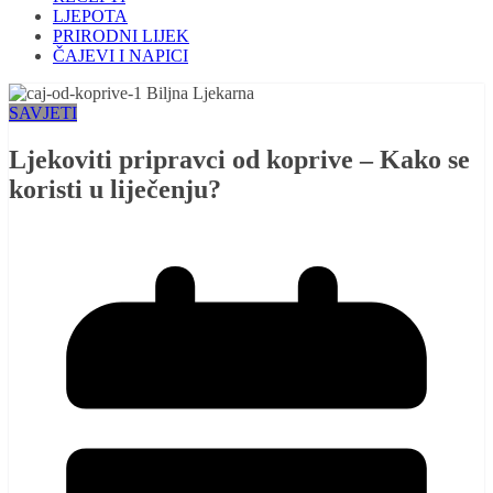
LJEPOTA
PRIRODNI LIJEK
ČAJEVI I NAPICI
SAVJETI
Ljekoviti pripravci od koprive – Kako se
koristi u liječenju?