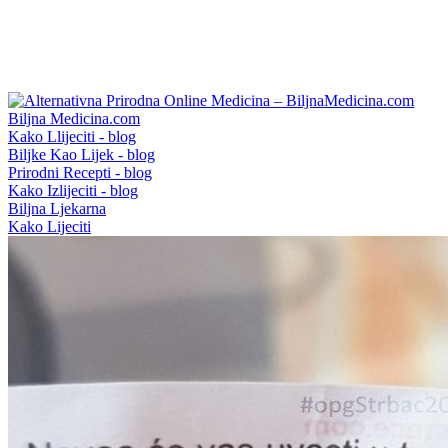
Biljna Medicina.com
Kako Llijeciti - blog
Biljke Kao Lijek - blog
Prirodni Recepti - blog
Kako Izlijeciti - blog
Biljna Ljekarna
Kako Lijeciti