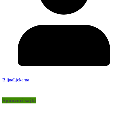
BiljnaLjekarna
Sponzori sajta