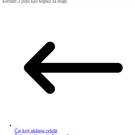
koristiti 2 puta kao kupku za noge.
Čaj koji uklanja celulit