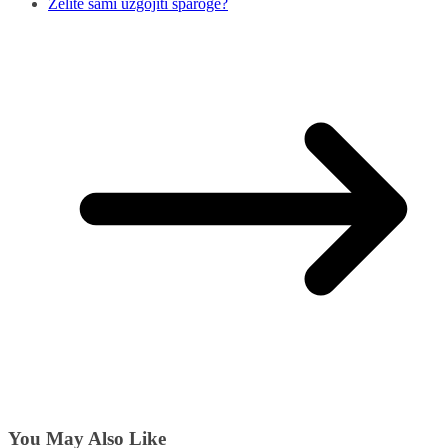
Želite sami uzgojiti šparoge?
You May Also Like