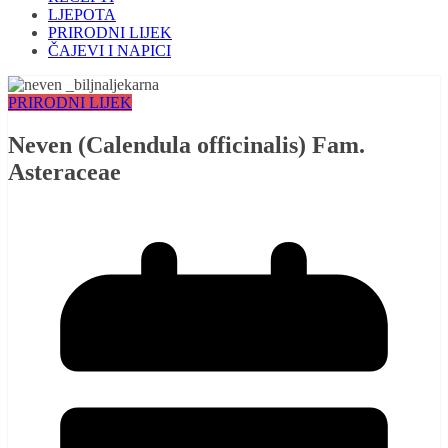
LJEPOTA
PRIRODNI LIJEK
ČAJEVI I NAPICI
PRIRODNI LIJEK
Neven (Calendula officinalis) Fam.
Asteraceae