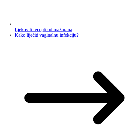
Ljekoviti recepti od mažurana
Kako liječiti vaginalnu infekciju?