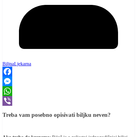
BiljnaLjekarna
Facebook
Messenger
WhatsApp
Viber
Treba vam posebno opisivati biljku neven?