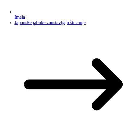
Imela
Japanske jabuke zaustavljaju štucanje