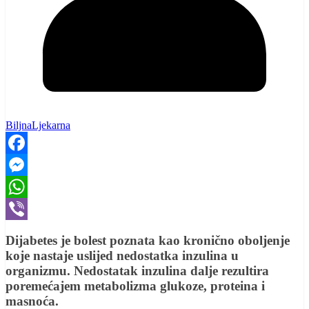
BiljnaLjekarna
Facebook
Messenger
WhatsApp
Viber
Dijabetes je bolest poznata kao kronično oboljenje
koje nastaje uslijed nedostatka inzulina u
organizmu. Nedostatak inzulina dalje rezultira
poremećajem metabolizma glukoze, proteina i
masnoća.