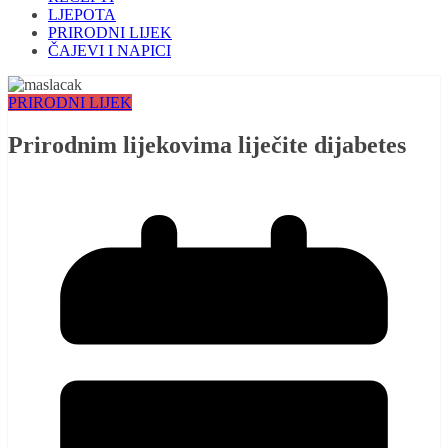
LJEPOTA
PRIRODNI LIJEK
ČAJEVI I NAPICI
PRIRODNI LIJEK
Prirodnim lijekovima liječite dijabetes