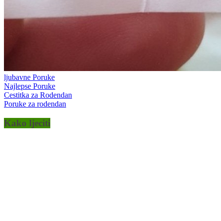
ljubavne Poruke
Najlepse Poruke
Cestitka za Rodendan
Poruke za rodendan
Kako ljeciti