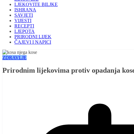
LJEKOVITE BILJKE
ISHRANA
SAVJETI
VIJESTI
RECEPTI
LJEPOTA
PRIRODNI LIJEK
ČAJEVI I NAPICI
ZDRAVLJE
Prirodnim lijekovima protiv opadanja kos