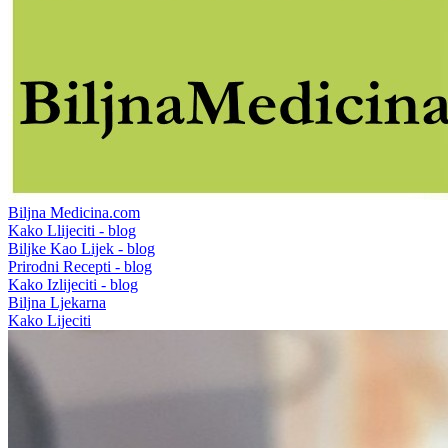
Biljna Medicina.com
Kako Llijeciti - blog
Biljke Kao Lijek - blog
Prirodni Recepti - blog
Kako Izlijeciti - blog
Biljna Ljekarna
Kako Lijeciti