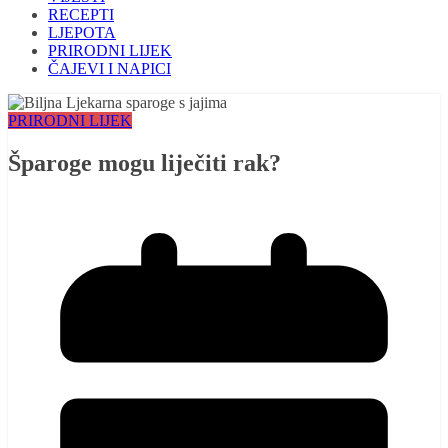
RECEPTI
LJEPOTA
PRIRODNI LIJEK
ČAJEVI I NAPICI
PRIRODNI LIJEK
Šparoge mogu liječiti rak?