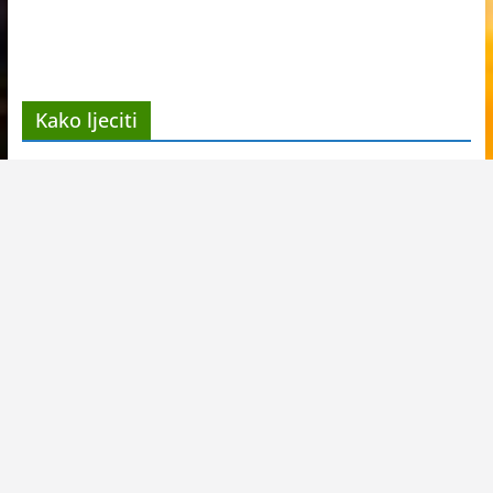
Kako ljeciti