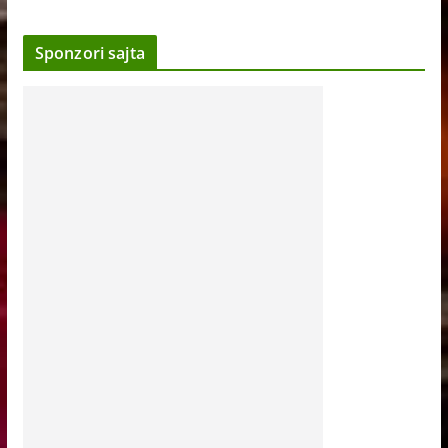
Sponzori sajta