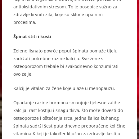
antioksidativnim stresom. To je posebice važno za
zdravlje krvnih žila, koje su sklone upalnim
procesima.
Špinat štiti i kosti
Zeleno lisnato povrće poput špinata pomaže tijelu
zadržati potrebne razine kalcija. Sve žene s
osteoporozom trebale bi svakodnevno konzumirati
ovo zelje.
Kalcij je vitalan za žene koje ulaze u menopauzu.
Opadanje razine hormona smanjuje tjelesne zalihe
kalcija, rast kostiju i snagu tkiva, što može dovesti do
osteoporoze i oštećenja srca. Jedna šalica kuhanog
špinata sadrži šest puta dnevne preporučene količine
vitamina K koji je također ključan za zdravlje kostiju.