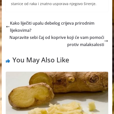
stanice od raka i znatno usporava njegovo širenje.
Kako liječiti upalu debelog crijeva prirodnim
lijekovima?
Napravite sebi čaj od koprive koji će vam pomoći
protiv malaksalosti
You May Also Like