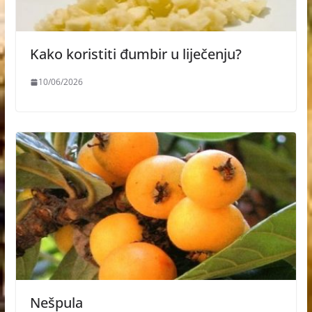
Kako koristiti đumbir u liječenju?
10/06/2026
Nešpula