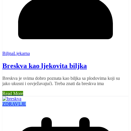
BiljnaLjekarna
Breskva kao ljekovita biljka
Breskva je svima dobro poznata kao biljka sa plodovima koji su
jako ukusni i osvježavajući. Treba znati da breskva ima
Read More
ZDRAVLJE