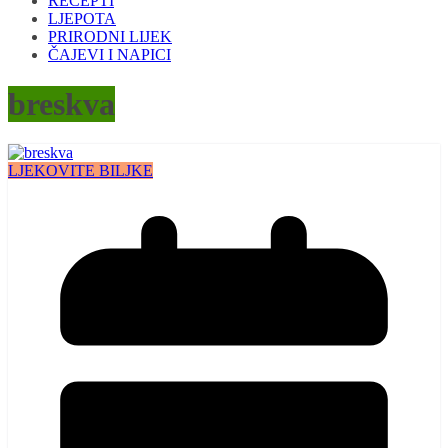
RECEPTI
LJEPOTA
PRIRODNI LIJEK
ČAJEVI I NAPICI
breskva
LJEKOVITE BILJKE