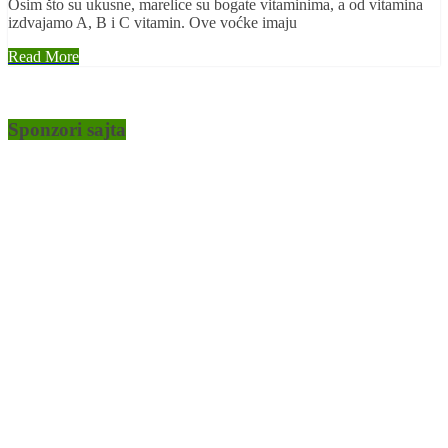
Osim što su ukusne, marelice su bogate vitaminima, a od vitamina
izdvajamo A, B i C vitamin. Ove voćke imaju
Read More
Sponzori sajta