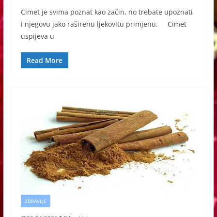
Cimet je svima poznat kao začin, no trebate upoznati
i njegovu jako raširenu ljekovitu primjenu. Cimet
uspijeva u
Read More
ZDRAVLJE