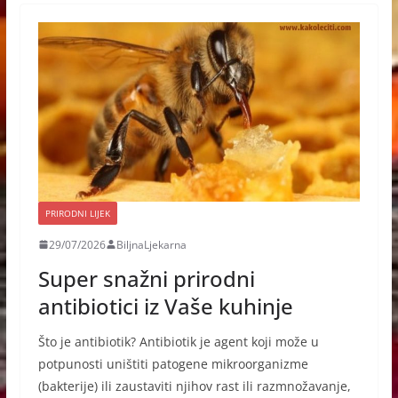
PRIRODNI LIJEK
29/07/2026
BiljnaLjekarna
Super snažni prirodni
antibiotici iz Vaše kuhinje
Što je antibiotik? Antibiotik je agent koji može u
potpunosti uništiti patogene mikroorganizme
(bakterije) ili zaustaviti njihov rast ili razmnožavanje,