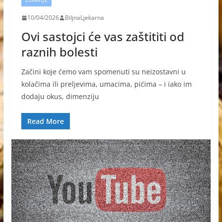
ZDRAVLJE
10/04/2026
BiljnaLjekarna
Ovi sastojci će vas zaštititi od
raznih bolesti
Začini koje ćemo vam spomenuti su neizostavni u
kolačima ili preljevima, umacima, pićima – i iako im
dodaju okus, dimenziju
Read More