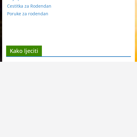
Cestitka za Rodendan
Poruke za rodendan
Kako ljeciti