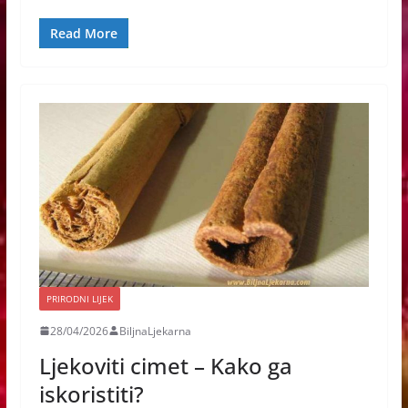
Read More
PRIRODNI LIJEK
28/04/2026
BiljnaLjekarna
Ljekoviti cimet – Kako ga
iskoristiti?