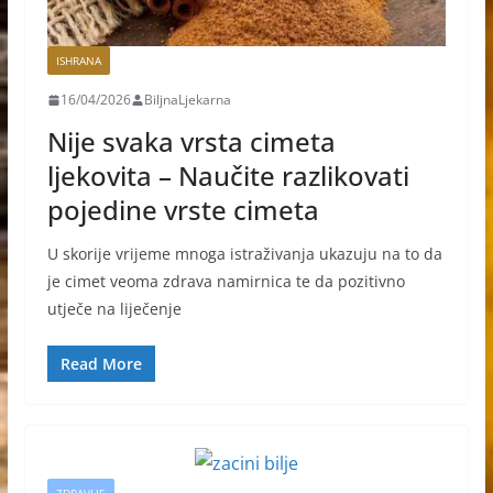
ISHRANA
16/04/2026
BiljnaLjekarna
Nije svaka vrsta cimeta
ljekovita – Naučite razlikovati
pojedine vrste cimeta
U skorije vrijeme mnoga istraživanja ukazuju na to da
je cimet veoma zdrava namirnica te da pozitivno
utječe na liječenje
Read More