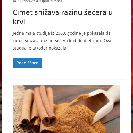
20/04/2026
BiljnaLjekarna
Cimet snižava razinu šećera u
krvi
Jedna mala studija iz 2003. godine je pokazala da
cimet snižava razinu šećera kod dijabetičara. Ova
studija je također pokazala
Read More