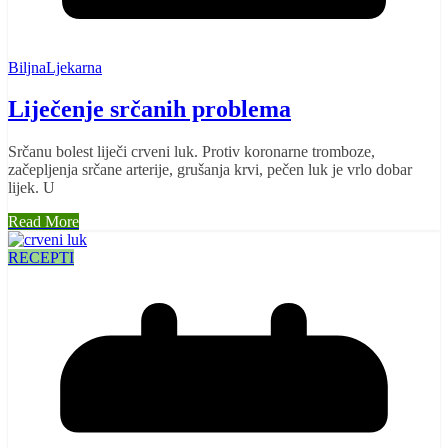
BiljnaLjekarna
Liječenje srčanih problema
Srčanu bolest liječi crveni luk. Protiv koronarne tromboze,
začepljenja srčane arterije, grušanja krvi, pečen luk je vrlo dobar
lijek. U
Read More
RECEPTI