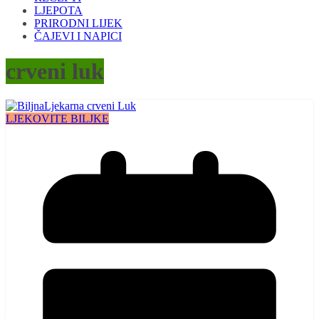
LJEPOTA
PRIRODNI LIJEK
ČAJEVI I NAPICI
crveni luk
LJEKOVITE BILJKE