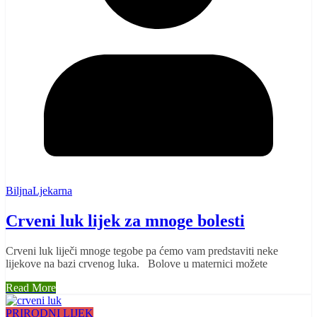
BiljnaLjekarna
Crveni luk lijek za mnoge bolesti
Crveni luk liječi mnoge tegobe pa ćemo vam predstaviti neke
lijekove na bazi crvenog luka. Bolove u maternici možete
Read More
PRIRODNI LIJEK