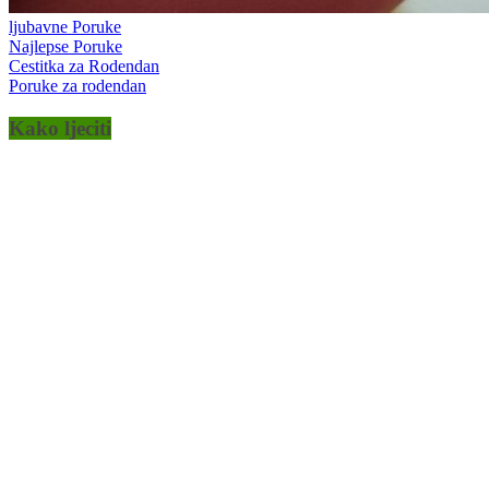
ljubavne Poruke
Najlepse Poruke
Cestitka za Rodendan
Poruke za rodendan
Kako ljeciti