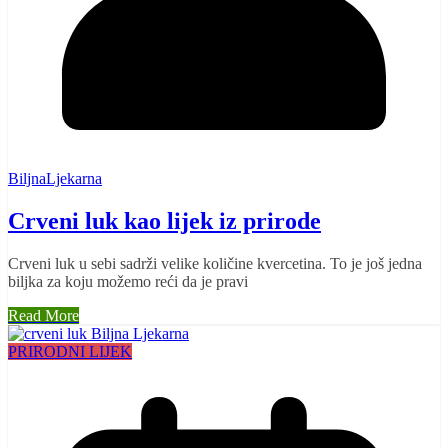
BiljnaLjekarna
Crveni luk kao lijek iz prirode
Crveni luk u sebi sadrži velike količine kvercetina. To je još jedna
biljka za koju možemo reći da je pravi
Read More
PRIRODNI LIJEK