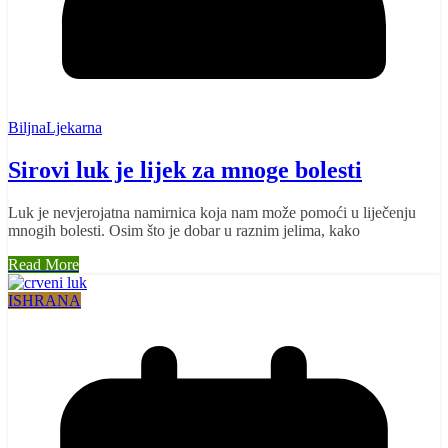
BiljnaLjekarna
Sirovi luk je lijek za mnoge bolesti
Luk je nevjerojatna namirnica koja nam može pomoći u liječenju
mnogih bolesti. Osim što je dobar u raznim jelima, kako
Read More
ISHRANA