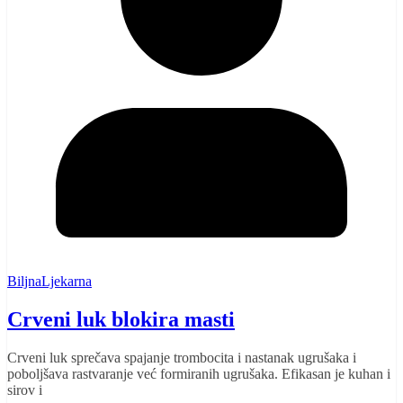
BiljnaLjekarna
Crveni luk blokira masti
Crveni luk sprečava spajanje trombocita i nastanak ugrušaka i
poboljšava rastvaranje već formiranih ugrušaka. Efikasan je kuhan i
sirov i