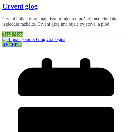
Crveni glog
Crveni i bijeli glog imaju istu primjenu u pučkoj medicini iako
izgledaju različito. Crveni glog ima bijele cvjetove, a plod
Read More
RECEPTI