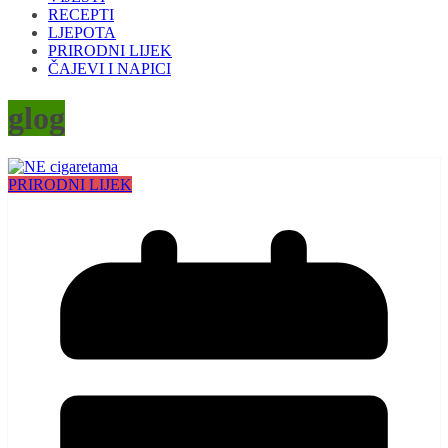
RECEPTI
LJEPOTA
PRIRODNI LIJEK
ČAJEVI I NAPICI
glog
PRIRODNI LIJEK