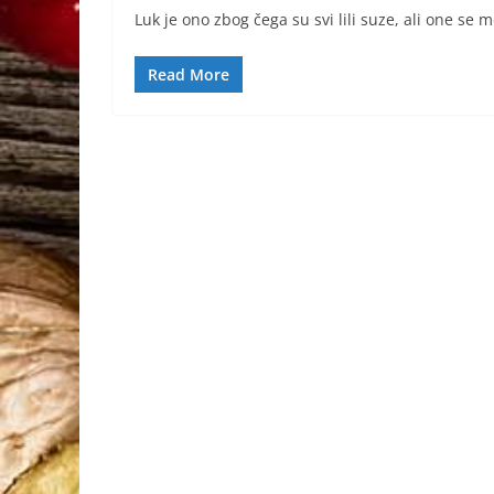
Luk je ono zbog čega su svi lili suze, ali one se 
Read More