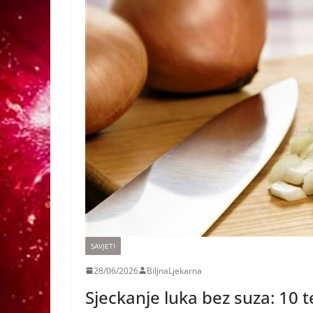
SAVJETI
28/06/2026
BiljnaLjekarna
Sjeckanje luka bez suza: 10 t