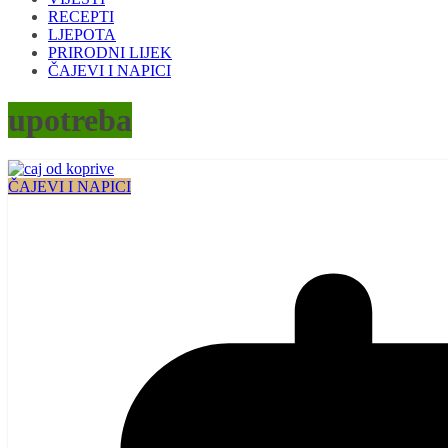
RECEPTI
LJEPOTA
PRIRODNI LIJEK
ČAJEVI I NAPICI
upotreba
ČAJEVI I NAPICI