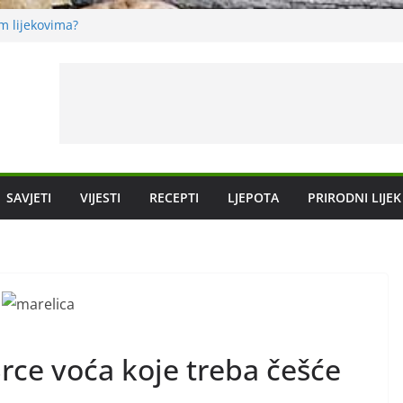
im lijekovima?
pomoći protiv
SAVJETI
VIJESTI
RECEPTI
LJEPOTA
PRIRODNI LIJEK
rce voća koje treba češće