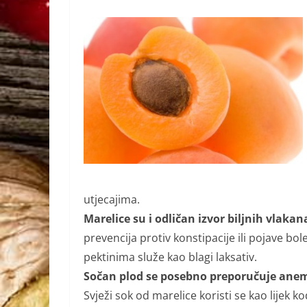
utjecajima.
Marelice su i odličan izvor biljnih vlakan
prevencija protiv konstipacije ili pojave bole
pektinima služe kao blagi laksativ.
Sočan plod se posebno preporučuje anem
Svježi sok od marelice koristi se kao lijek k