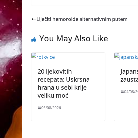
Liječiti hemoroide alternativnim putem
You May Also Like
20 ljekovitih
Japan
recepata: Uskrsna
zausta
hrana u sebi krije
04/08/2
veliku moć
06/08/2026