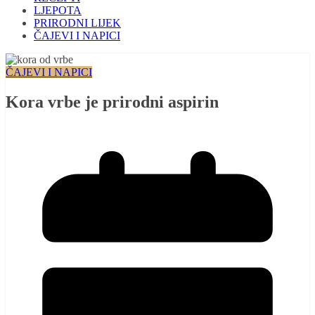
LJEPOTA
PRIRODNI LIJEK
ČAJEVI I NAPICI
ČAJEVI I NAPICI
Kora vrbe je prirodni aspirin