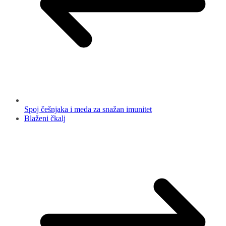
Spoj češnjaka i meda za snažan imunitet
Blaženi čkalj