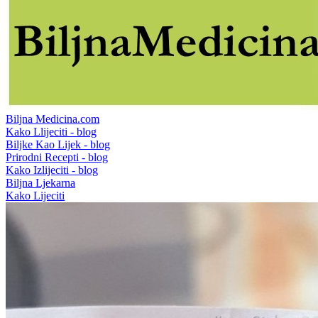
Biljna Medicina.com
Kako Llijeciti - blog
Biljke Kao Lijek - blog
Prirodni Recepti - blog
Kako Izlijeciti - blog
Biljna Ljekarna
Kako Lijeciti