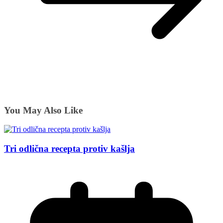
You May Also Like
Tri odlična recepta protiv kašlja