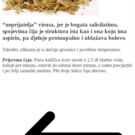
“neprijatelja” virusa, jer je bogata salicilatima,
spojevima čija je struktura ista kao i ona koju ima
aspirin, pa djeluje protuupalno i ublažava bolove.
Također, efikasna je u slučaju groznice i povišene temperature.
Priprema čaja
: Punu kašičicu kore staviti u 2,5 dl hladne vode,
kuhati pet minuta, ostaviti da odstoji deset minuta, a zatim procijediti
i po želji zasladiti medom. Piti dvije šalice čaja dnevno.