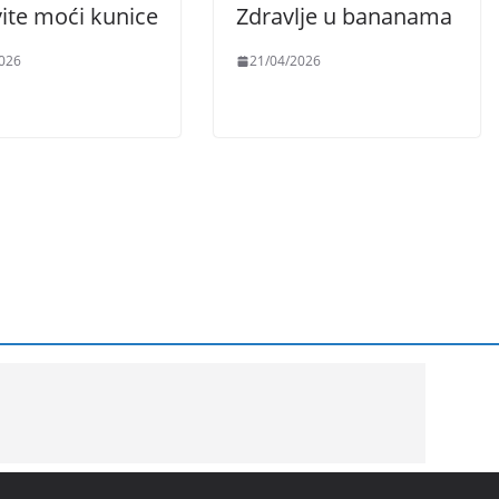
ite moći kunice
Zdravlje u bananama
026
21/04/2026