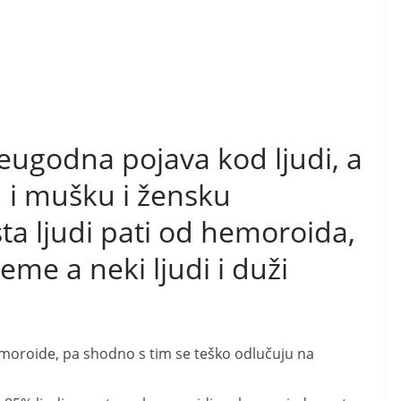
eugodna pojava kod ljudi, a
i mušku i žensku
ta ljudi pati od hemoroida,
eme a neki ljudi i duži
moroide, pa shodno s tim se teško odlučuju na