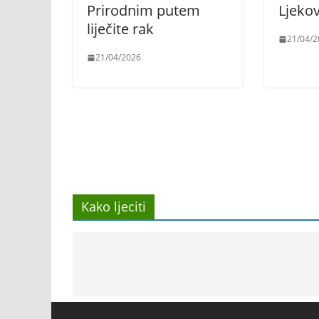
Prirodnim putem
Ljekov
liječite rak
21/04/2
21/04/2026
Kako ljeciti