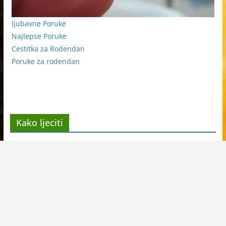
ljubavne Poruke
Najlepse Poruke
Cestitka za Rodendan
Poruke za rodendan
Kako ljeciti