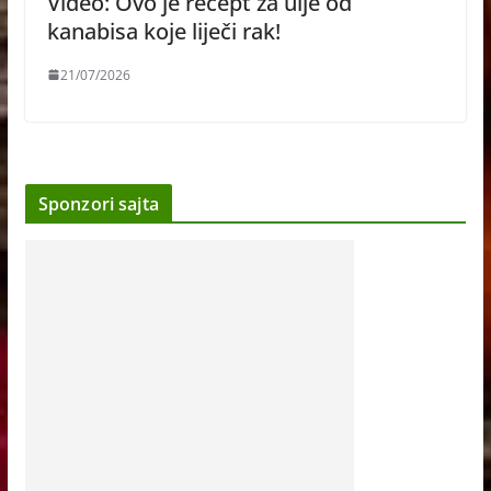
Video: Ovo je recept za ulje od
kanabisa koje liječi rak!
21/07/2026
Sponzori sajta