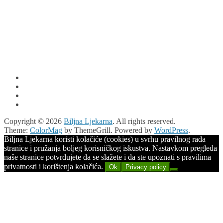
Copyright © 2026
Biljna Ljekarna
. All rights reserved.
Theme:
ColorMag
by ThemeGrill. Powered by
WordPress
.
Biljna Ljekarna koristi kolačiće (cookies) u svrhu pravilnog rada
stranice i pružanja boljeg korisničkog iskustva. Nastavkom pregleda
naše stranice potvrđujete da se slažete i da ste upoznati s pravilima
privatnosti i korištenja kolačića.
Ok
Privacy policy