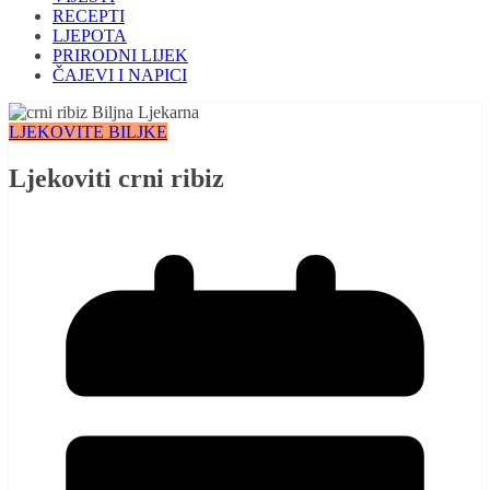
RECEPTI
LJEPOTA
PRIRODNI LIJEK
ČAJEVI I NAPICI
LJEKOVITE BILJKE
Ljekoviti crni ribiz