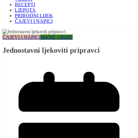
RECEPTI
LJEPOTA
PRIRODNI LIJEK
ČAJEVI I NAPICI
ČAJEVI I NAPICI
MAME I BEBE
Jednostavni ljekoviti pripravci