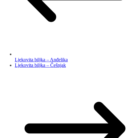
Ljekovita biljka – Anđelika
Ljekovita biljka – Češnjak