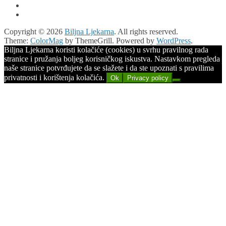
Copyright © 2026
Biljna Ljekarna
. All rights reserved.
Theme:
ColorMag
by ThemeGrill. Powered by
WordPress
.
Biljna Ljekarna koristi kolačiće (cookies) u svrhu pravilnog rada
stranice i pružanja boljeg korisničkog iskustva. Nastavkom pregleda
naše stranice potvrđujete da se slažete i da ste upoznati s pravilima
privatnosti i korištenja kolačića.
Ok
Privacy policy