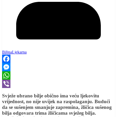
BiljnaLjekarna
Facebook
Messenger
WhatsApp
Viber
Svježe ubrano bilje obično ima veću ljekovitu
vrijednost, no nije uvijek na raspolaganju. Budući
da se sušenjem smanjuje zapremina, žličica sušenog
bilja odgovara trima žličicama svježeg bilja.