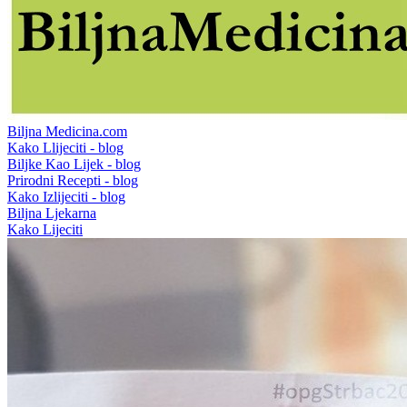
Biljna Medicina.com
Kako Llijeciti - blog
Biljke Kao Lijek - blog
Prirodni Recepti - blog
Kako Izlijeciti - blog
Biljna Ljekarna
Kako Lijeciti