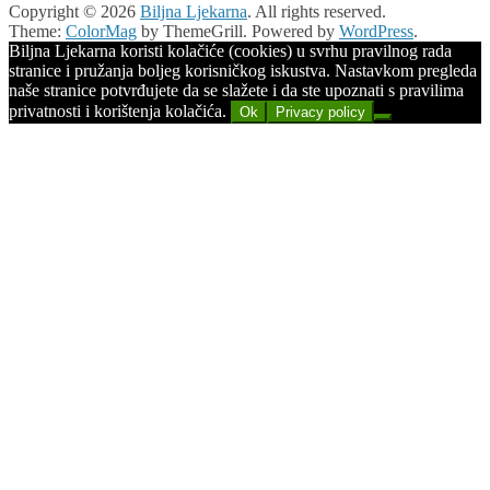
Copyright © 2026
Biljna Ljekarna
. All rights reserved.
Theme:
ColorMag
by ThemeGrill. Powered by
WordPress
.
Biljna Ljekarna koristi kolačiće (cookies) u svrhu pravilnog rada
stranice i pružanja boljeg korisničkog iskustva. Nastavkom pregleda
naše stranice potvrđujete da se slažete i da ste upoznati s pravilima
privatnosti i korištenja kolačića.
Ok
Privacy policy