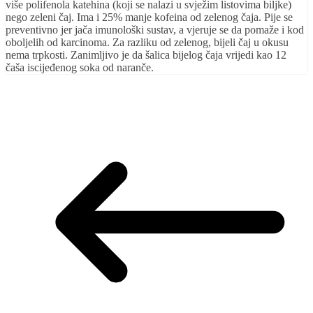
više polifenola katehina (koji se nalazi u svježim listovima biljke)
nego zeleni čaj. Ima i 25% manje kofeina od zelenog čaja. Pije se
preventivno jer jača imunološki sustav, a vjeruje se da pomaže i kod
oboljelih od karcinoma. Za razliku od zelenog, bijeli čaj u okusu
nema trpkosti. Zanimljivo je da šalica bijelog čaja vrijedi kao 12
čaša iscijeđenog soka od naranče.