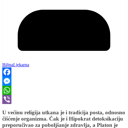
BiljnaLjekarna
Facebook
Messenger
WhatsApp
Viber
U većinu religija utkana je i tradicija posta, odnosno
čišćenje organizma. Čak je i Hipokrat detoksikaciju
preporučivao za poboljšanje zdravlja, a Platon je