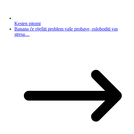
Kesten pitomi
Banana će riješiti problem vaše probave, osloboditi vas
stresa…