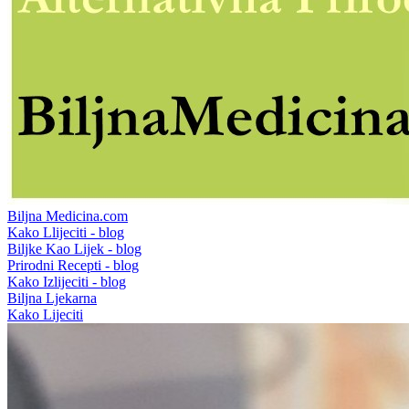
Biljna Medicina.com
Kako Llijeciti - blog
Biljke Kao Lijek - blog
Prirodni Recepti - blog
Kako Izlijeciti - blog
Biljna Ljekarna
Kako Lijeciti