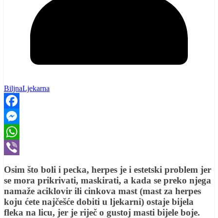
BiljnaLjekarna
Facebook
Messenger
WhatsApp
Viber
Osim što boli i pecka, herpes je i estetski problem jer
se mora prikrivati, maskirati, a kada se preko njega
namaže aciklovir ili cinkova mast (mast za herpes
koju ćete najčešće dobiti u ljekarni) ostaje bijela
fleka na licu, jer je riječ o gustoj masti bijele boje.