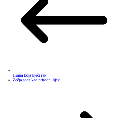
Hrana koja liječi rak
Zečja soca kao prirodni lijek