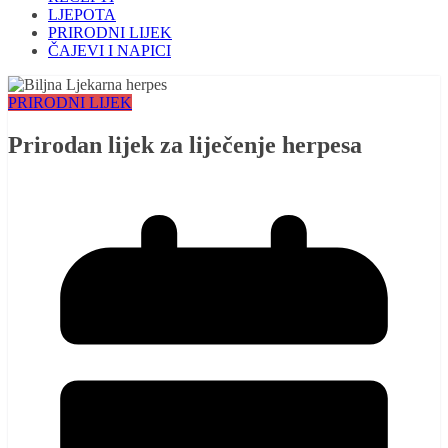
LJEPOTA
PRIRODNI LIJEK
ČAJEVI I NAPICI
PRIRODNI LIJEK
Prirodan lijek za liječenje herpesa