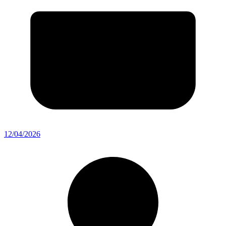
12/04/2026