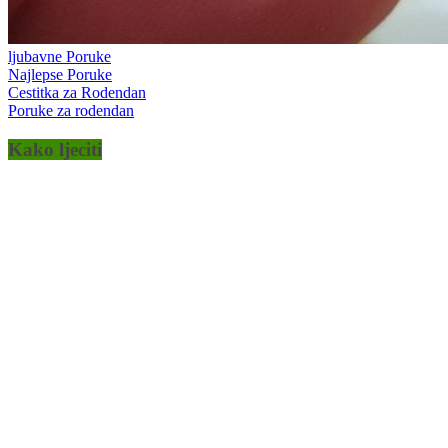
ljubavne Poruke
Najlepse Poruke
Cestitka za Rodendan
Poruke za rodendan
Kako ljeciti