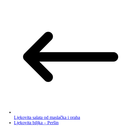
Ljekovita salata od maslačka i oraha
Ljekovita biljka – Peršin