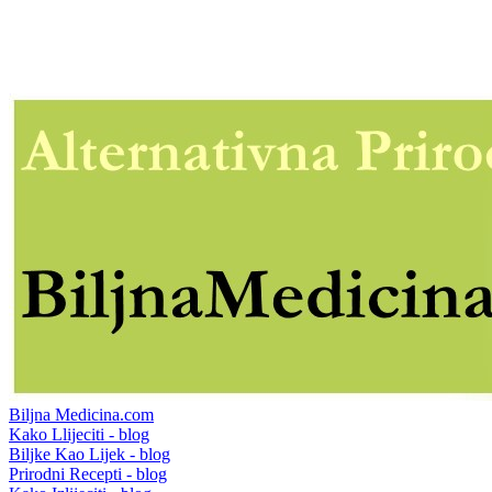
Biljna Medicina.com
Kako Llijeciti - blog
Biljke Kao Lijek - blog
Prirodni Recepti - blog