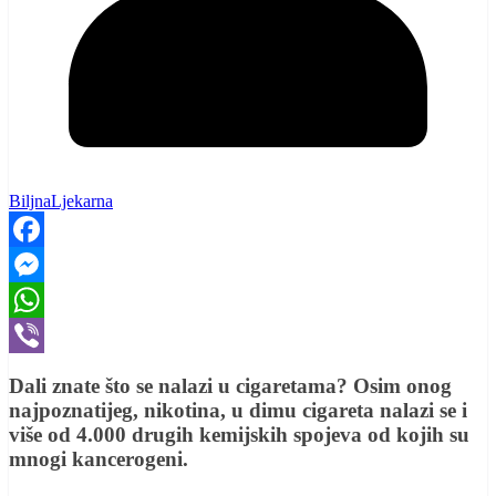
BiljnaLjekarna
Facebook
Messenger
WhatsApp
Viber
Dali znate što se nalazi u cigaretama? Osim onog
najpoznatijeg, nikotina, u dimu cigareta nalazi se i
više od 4.000 drugih kemijskih spojeva od kojih su
mnogi kancerogeni.