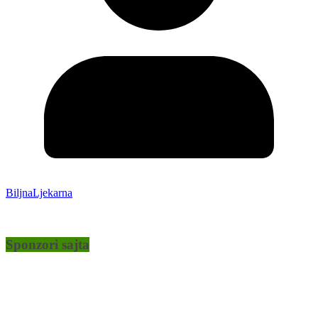
BiljnaLjekarna
Sponzori sajta