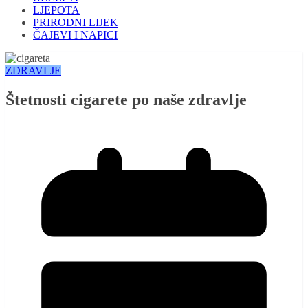
LJEPOTA
PRIRODNI LIJEK
ČAJEVI I NAPICI
ZDRAVLJE
Štetnosti cigarete po naše zdravlje