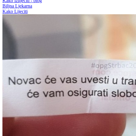
Kako Izlijeciti - blog
Biljna Ljekarna
Kako Lijeciti