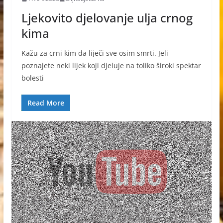
Ljekovito djelovanje ulja crnog
kima
Kažu za crni kim da liječi sve osim smrti. Jeli
poznajete neki lijek koji djeluje na toliko široki spektar
bolesti
Read More