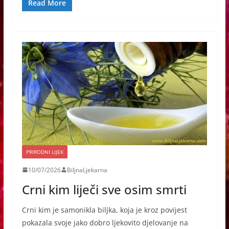
Read More
PRIRODNI LIJEK
10/07/2026
BiljnaLjekarna
Crni kim liječi sve osim smrti
Crni kim je samonikla biljka, koja je kroz povijest
pokazala svoje jako dobro ljekovito djelovanje na