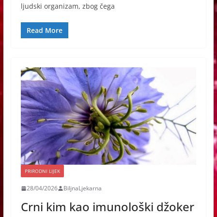
ljudski organizam, zbog čega
Read More
PRIRODNI LIJEK
28/04/2026
BiljnaLjekarna
Crni kim kao imunološki džoker