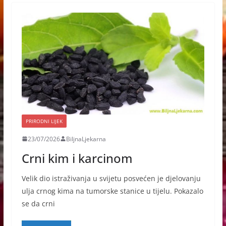
PRIRODNI LIJEK
23/07/2026
BiljnaLjekarna
Crni kim i karcinom
Velik dio istraživanja u svijetu posvećen je djelovanju
ulja crnog kima na tumorske stanice u tijelu. Pokazalo
se da crni