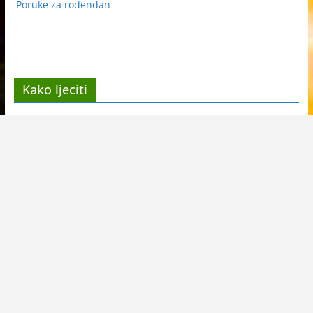
Poruke za rodendan
Kako ljeciti