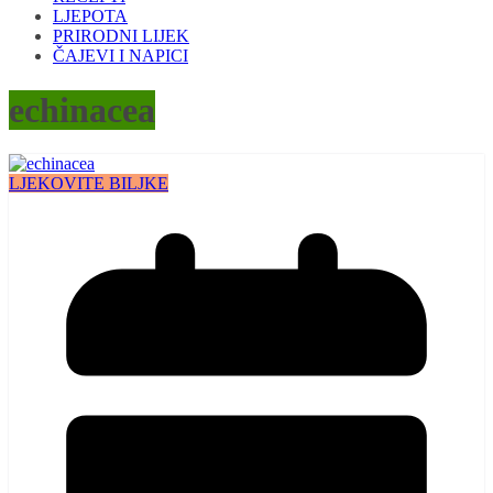
LJEPOTA
PRIRODNI LIJEK
ČAJEVI I NAPICI
echinacea
LJEKOVITE BILJKE