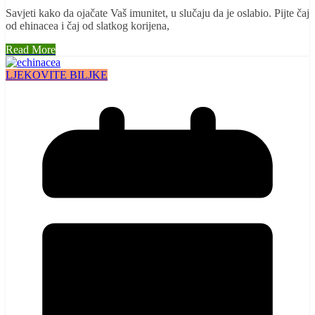
Savjeti kako da ojačate Vaš imunitet, u slučaju da je oslabio. Pijte čaj
od ehinacea i čaj od slatkog korijena,
Read More
LJEKOVITE BILJKE