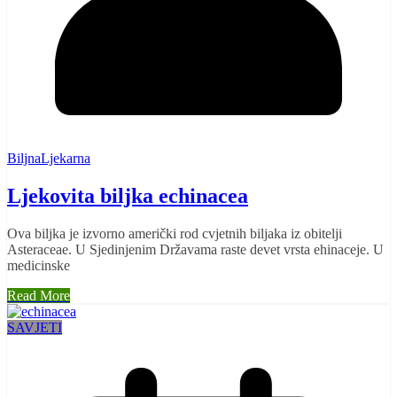
BiljnaLjekarna
Ljekovita biljka echinacea
Ova biljka je izvorno američki rod cvjetnih biljaka iz obitelji
Asteraceae. U Sjedinjenim Državama raste devet vrsta ehinaceje. U
medicinske
Read More
SAVJETI