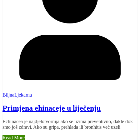
BiljnaLjekarna
Primjena ehinaceje u liječenju
Echinacea je najdjelotvornija ako se uzima preventivno, dakle dok
smo još zdravi. Ako su gripa, prehlada ili bronhitis već uzeli
Read More