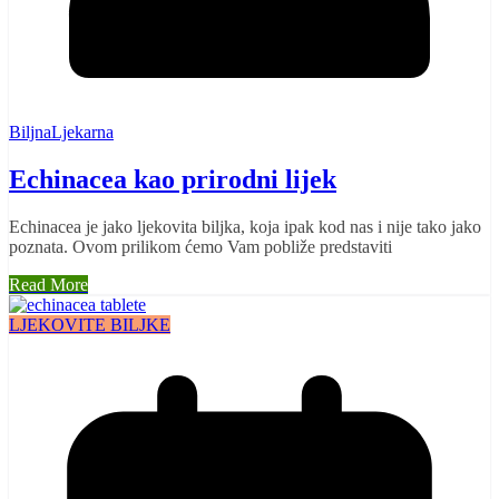
BiljnaLjekarna
Echinacea kao prirodni lijek
Echinacea je jako ljekovita biljka, koja ipak kod nas i nije tako jako
poznata. Ovom prilikom ćemo Vam pobliže predstaviti
Read More
LJEKOVITE BILJKE