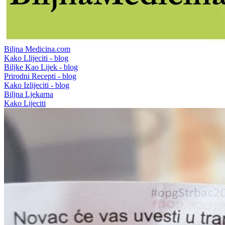
Biljna Medicina.com
Kako Llijeciti - blog
Biljke Kao Lijek - blog
Prirodni Recepti - blog
Kako Izlijeciti - blog
Biljna Ljekarna
Kako Lijeciti