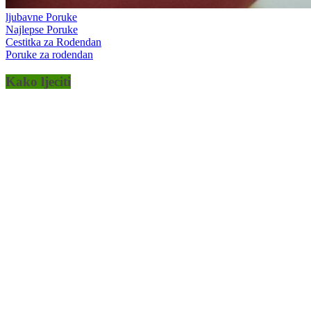
ljubavne Poruke
Najlepse Poruke
Cestitka za Rodendan
Poruke za rodendan
Kako ljeciti