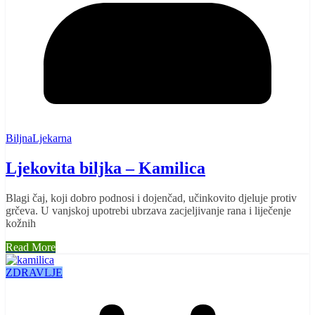
BiljnaLjekarna
Ljekovita biljka – Kamilica
Blagi čaj, koji dobro podnosi i dojenčad, učinkovito djeluje protiv
grčeva. U vanjskoj upotrebi ubrzava zacjeljivanje rana i liječenje
kožnih
Read More
ZDRAVLJE