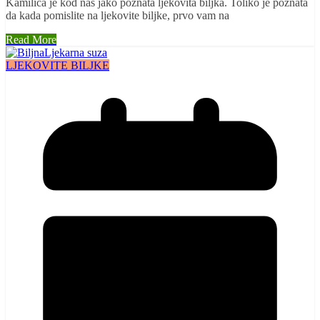
Kamilica je kod nas jako poznata ljekovita biljka. Toliko je poznata
da kada pomislite na ljekovite biljke, prvo vam na
Read More
LJEKOVITE BILJKE