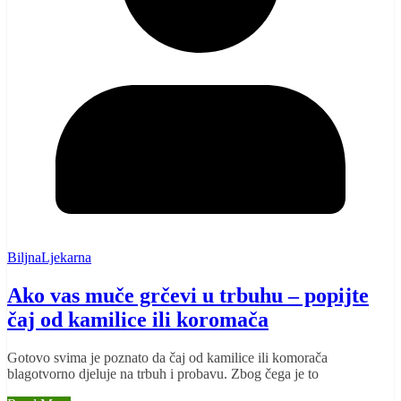
BiljnaLjekarna
Ako vas muče grčevi u trbuhu – popijte
čaj od kamilice ili koromača
Gotovo svima je poznato da čaj od kamilice ili komorača
blagotvorno djeluje na trbuh i probavu. Zbog čega je to