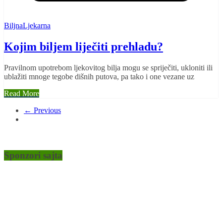
BiljnaLjekarna
Kojim biljem liječiti prehladu?
Pravilnom upotrebom ljekovitog bilja mogu se spriječiti, ukloniti ili
ublažiti mnoge tegobe dišnih putova, pa tako i one vezane uz
Read More
← Previous
Sponzori sajta