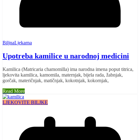
BiljnaLjekarna
Upotreba kamilice u narodnoj medicini
Kamilica (Matricaria chamomilla) ima narodna imena poput titrica,
ljekovita kamilica, kamomila, maternjak, bijela rada, žabnjak,
gorčak, materičnjak, matičnjak, kokotnjak, kokornjak,
Read More
LJEKOVITE BILJKE