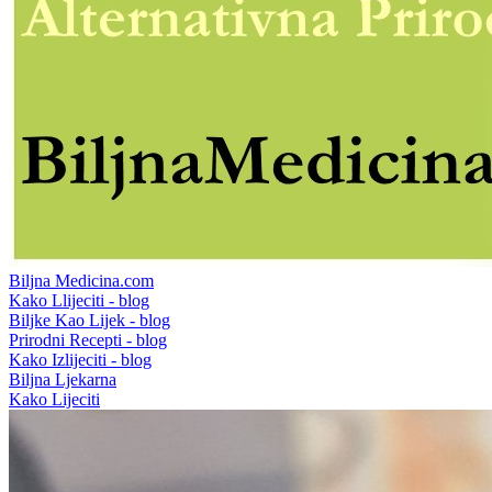
Biljna Medicina.com
Kako Llijeciti - blog
Biljke Kao Lijek - blog
Prirodni Recepti - blog
Kako Izlijeciti - blog
Biljna Ljekarna
Kako Lijeciti