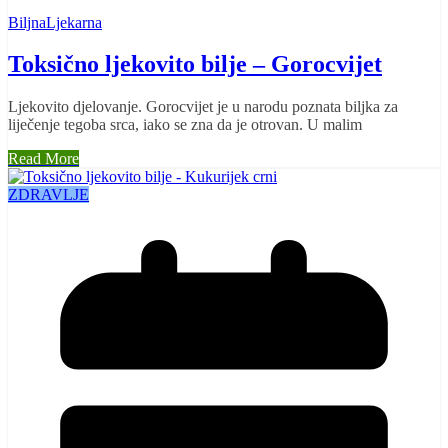
BiljnaLjekarna
Toksično ljekovito bilje – Gorocvijet
Ljekovito djelovanje. Gorocvijet je u narodu poznata biljka za
liječenje tegoba srca, iako se zna da je otrovan. U malim
Read More
ZDRAVLJE