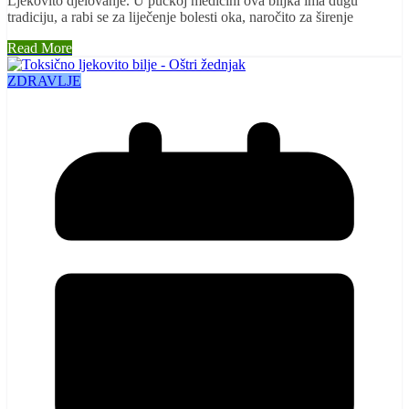
Ljekovito djelovanje. U pučkoj medicini ova biljka ima dugu
tradiciju, a rabi se za liječenje bolesti oka, naročito za širenje
Read More
ZDRAVLJE