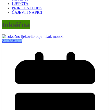
LJEPOTA
PRIRODNI LIJEK
ČAJEVI I NAPICI
toksična
ZDRAVLJE