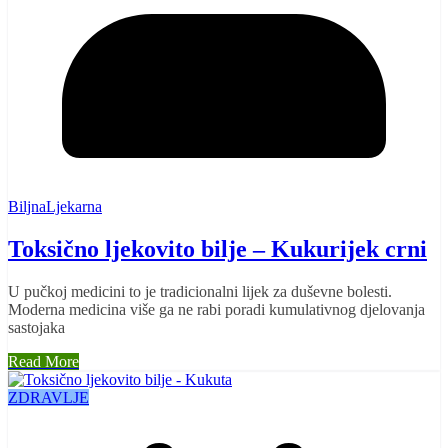
BiljnaLjekarna
Toksično ljekovito bilje – Kukurijek crni
U pučkoj medicini to je tradicionalni lijek za duševne bolesti.
Moderna medicina više ga ne rabi poradi kumulativnog djelovanja
sastojaka
Read More
ZDRAVLJE