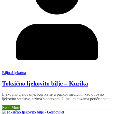
BiljnaLjekarna
Toksično ljekovito bilje – Kurika
Ljekovito djelovanje. Kurika se u pučkoj medicini, kao otrovno
ljekovito sredstvo, uzima s oprezom. U malim dozama potiče apetit i
Read More