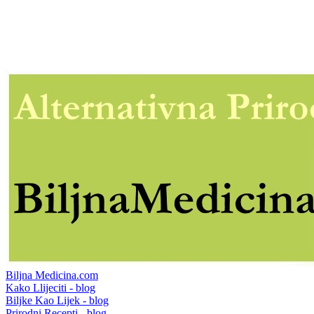
Biljna Medicina.com
Kako Llijeciti - blog
Biljke Kao Lijek - blog
Prirodni Recepti - blog