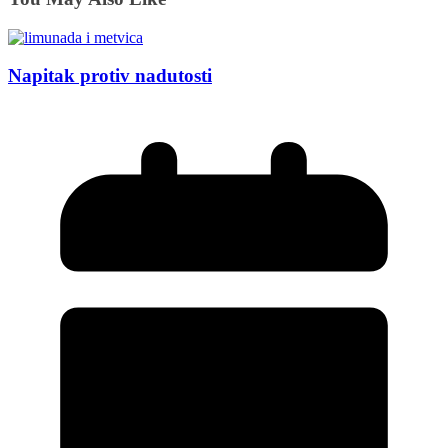
Napitak protiv nadutosti