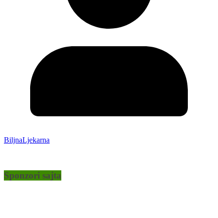
BiljnaLjekarna
Sponzori sajta