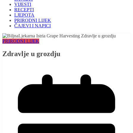
VIJESTI
RECEPTI
LJEPOTA
PRIRODNI LIJEK
ČAJEVI I NAPICI
PRIRODNI LIJEK
Zdravlje u grozdju