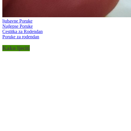
ljubavne Poruke
Najlepse Poruke
Cestitka za Rodendan
Poruke za rodendan
Kako ljeciti