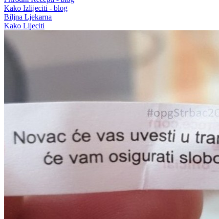
Kako Izlijeciti - blog
Biljna Ljekarna
Kako Lijeciti