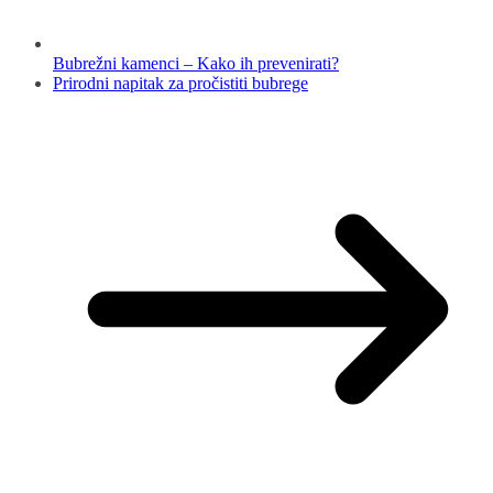
Bubrežni kamenci – Kako ih prevenirati?
Prirodni napitak za pročistiti bubrege