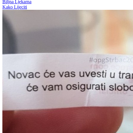
Biljna Ljekarna
Kako Lijeciti