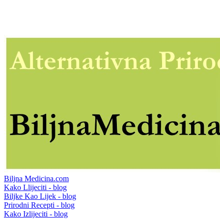
Biljna Medicina.com
Kako Llijeciti - blog
Biljke Kao Lijek - blog
Prirodni Recepti - blog
Kako Izlijeciti - blog