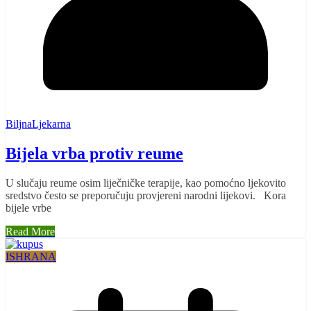
BiljnaLjekarna
Bijela vrba protiv reume
U slučaju reume osim liječničke terapije, kao pomoćno ljekovito
sredstvo često se preporučuju provjereni narodni lijekovi. Kora
bijele vrbe
Read More
ISHRANA