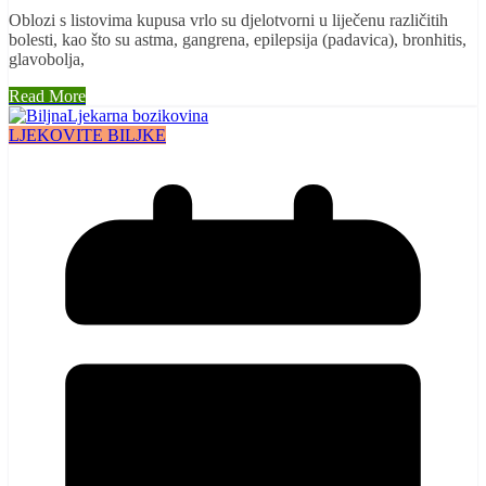
Oblozi s listovima kupusa vrlo su djelotvorni u liječenu različitih
bolesti, kao što su astma, gangrena, epilepsija (padavica), bronhitis,
glavobolja,
Read More
LJEKOVITE BILJKE