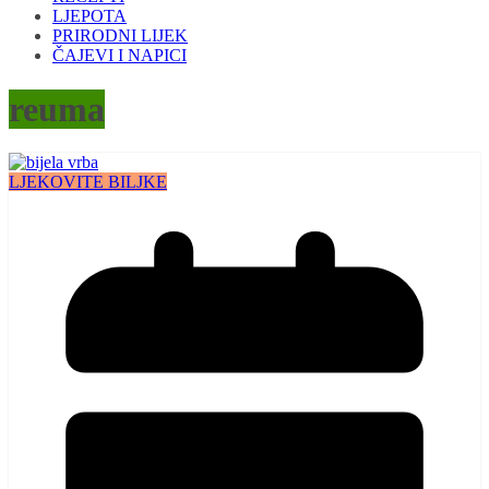
LJEPOTA
PRIRODNI LIJEK
ČAJEVI I NAPICI
reuma
LJEKOVITE BILJKE