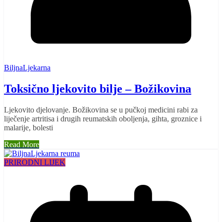
BiljnaLjekarna
Toksično ljekovito bilje – Božikovina
Ljekovito djelovanje. Božikovina se u pučkoj medicini rabi za
liječenje artritisa i drugih reumatskih oboljenja, gihta, groznice i
malarije, bolesti
Read More
PRIRODNI LIJEK