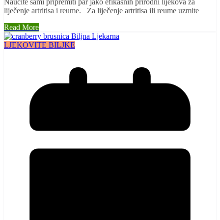
Naučite sami pripremiti par jako efikasnih prirodni lijekova za
liječenje artritisa i reume. Za liječenje artritisa ili reume uzmite
Read More
LJEKOVITE BILJKE