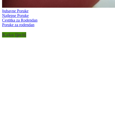
ljubavne Poruke
Najlepse Poruke
Cestitka za Rodendan
Poruke za rodendan
Kako ljeciti