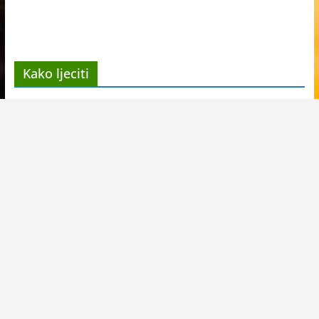
Kako ljeciti