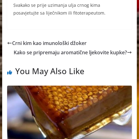
Svakako se prije uzimanja ulja crnog kima
posavjetujte sa liječnikom ili fitoterapeutom.
Crni kim kao imunološki džoker
Kako se pripremaju aromatične ljekovite kupke?
You May Also Like