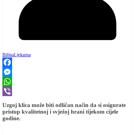
BiljnaLjekarna
Facebook
Messenger
WhatsApp
Viber
Uzgoj klica može biti odličan način da si osigurate
pristup kvalitetnoj i svježoj hrani tijekom cijele
godine.