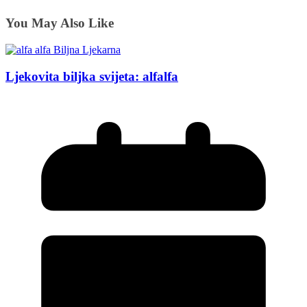
You May Also Like
Ljekovita biljka svijeta: alfalfa