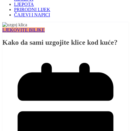
LJEPOTA
PRIRODNI LIJEK
ČAJEVI I NAPICI
LJEKOVITE BILJKE
Kako da sami uzgojite klice kod kuće?