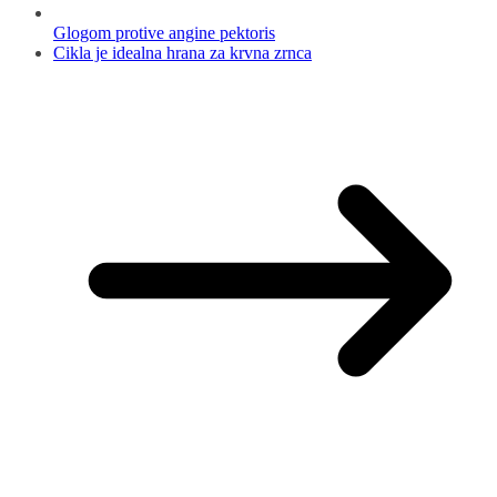
Glogom protive angine pektoris
Cikla je idealna hrana za krvna zrnca