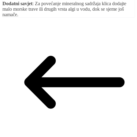
Dodatni savjet
: Za povećanje mineralnog sadržaja klica dodajte
malo morske trave ili drugih vrsta algi u vodu, dok se sjeme još
namače.