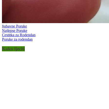
ljubavne Poruke
Najlepse Poruke
Cestitka za Rodendan
Poruke za rodendan
Kako ljeciti